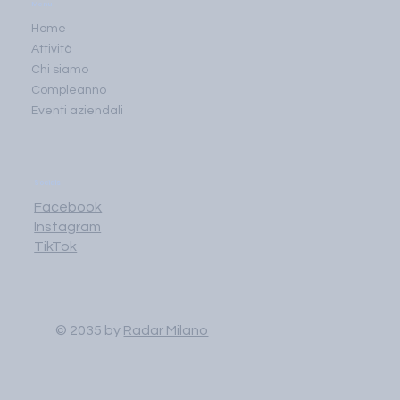
Menu
Home
Attività
Chi siamo
Compleanno
Eventi aziendali
Socials
Facebook
Instagram
TikTok
© 2035 by
Radar Milano