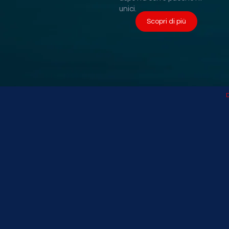
unici.
Scopri di più